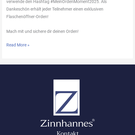
verwende den Hashtag #MeinOrdenMoment2025. Als
Dankeschön erhält jeder Teilnehmer einen exklusiven
Flaschenöffner-Orden!
Mach mit und sichere dir deinen Orden!
Read More »
Kontakt