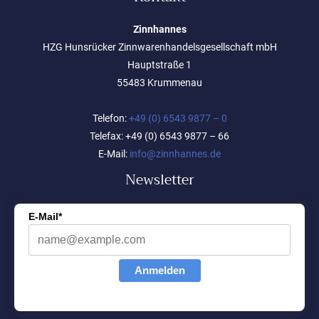
Zinnhannes
HZG Hunsrücker Zinnwarenhandelsgesellschaft mbH
Hauptstraße 1
55483 Krummenau
Telefon:
+49 (0) 6543 9877 – 0
Telefax: +49 (0) 6543 9877 – 66
E-Mail:
info@zinnhannes.de
Newsletter
E-Mail*
Anmelden