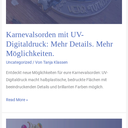
Mehr
Möglichkeiten.
Karnevalsorden mit UV-
Digitaldruck: Mehr Details. Mehr
Möglichkeiten.
Uncategorized
/ Von
Tanja Klassen
Entdeckt neue Möglichkeiten für eure Karnevalsorden: UV-
Digitaldruck macht halbplastische, bedruckte Flächen mit
beeindruckenden Details und brillanten Farben möglich.
Read More »
Neuer