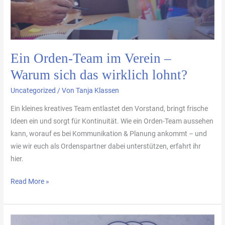
sich
das
wirklich
lohnt?
Ein Orden-Team im Verein –
Warum sich das wirklich lohnt?
Uncategorized
/ Von
Tanja Klassen
Ein kleines kreatives Team entlastet den Vorstand, bringt frische
Ideen ein und sorgt für Kontinuität. Wie ein Orden-Team aussehen
kann, worauf es bei Kommunikation & Planung ankommt – und
wie wir euch als Ordenspartner dabei unterstützen, erfahrt ihr
hier.
Read More »
Noch