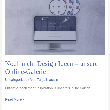
mehr
Design
Ideen
–
unsere
Online-
Galerie!
Noch mehr Design Ideen – unsere
Online-Galerie!
Uncategorized
/ Von
Tanja Klassen
Entdeckt noch mehr Inspiration in unserer Online-Galerie!
Read More »