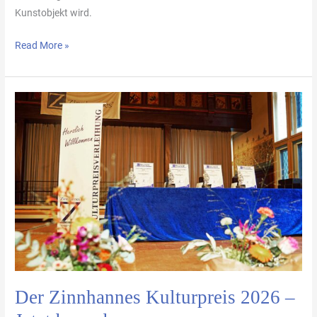
Kunstobjekt wird.
Read More »
Der
Zinnhannes
Kulturpreis
2026
–
Jetzt
bewerben
Der Zinnhannes Kulturpreis 2026 –