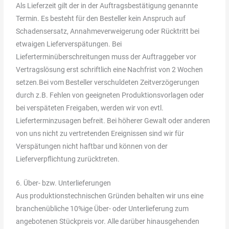
Als Lieferzeit gilt der in der Auftragsbestätigung genannte
Termin. Es besteht für den Besteller kein Anspruch auf
Schadensersatz, Annahmeverweigerung oder Rücktritt bei
etwaigen Lieferverspätungen. Bei
Lieferterminüberschreitungen muss der Auftraggeber vor
Vertragslösung erst schriftlich eine Nachfrist von 2 Wochen
setzen.Bei vom Besteller verschuldeten Zeitverzögerungen
durch z.B. Fehlen von geeigneten Produktionsvorlagen oder
bei verspäteten Freigaben, werden wir von evtl.
Lieferterminzusagen befreit. Bei höherer Gewalt oder anderen
von uns nicht zu vertretenden Ereignissen sind wir für
Verspätungen nicht haftbar und können von der
Lieferverpflichtung zurücktreten.
6. Über- bzw. Unterlieferungen
Aus produktionstechnischen Gründen behalten wir uns eine
branchenübliche 10%ige Über- oder Unterlieferung zum
angebotenen Stückpreis vor. Alle darüber hinausgehenden