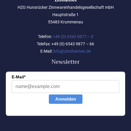
HZG Hunsrücker Zinnwarenhandelsgesellschaft mbH
Hauptstraße 1
55483 Krummenau
Telefon:
+49 (0) 6543 9877 – 0
Telefax: +49 (0) 6543 9877 – 66
E-Mail:
info@zinnhannes.de
Newsletter
E-Mail*
Anmelden