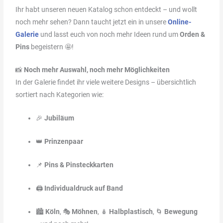
Ihr habt unseren neuen Katalog schon entdeckt – und wollt
noch mehr sehen? Dann taucht jetzt ein in unsere
Online-
Galerie
und lasst euch von noch mehr Ideen rund um
Orden &
Pins
begeistern 🤩!
📸
Noch mehr Auswahl, noch mehr Möglichkeiten
In der Galerie findet ihr viele weitere Designs – übersichtlich
sortiert nach Kategorien wie:
🎉
Jubiläum
👑
Prinzenpaar
📌
Pins & Pinsteckkarten
🖨️
Individualdruck auf Band
🏙️
Köln
, 🎭
Möhnen
, 🪆
Halbplastisch
, 🌀
Bewegung