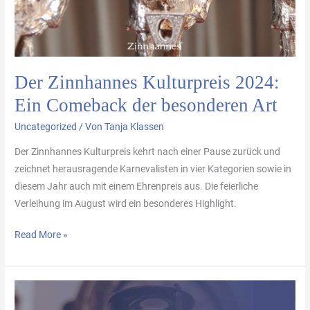
Der Zinnhannes Kulturpreis 2024:
Ein Comeback der besonderen Art
Uncategorized
/ Von
Tanja Klassen
Der Zinnhannes Kulturpreis kehrt nach einer Pause zurück und
zeichnet herausragende Karnevalisten in vier Kategorien sowie in
diesem Jahr auch mit einem Ehrenpreis aus. Die feierliche
Verleihung im August wird ein besonderes Highlight.
Read More »
Warum
sich