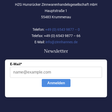
HZG Hunsrücker Zinnwarenhandelsgesellschaft mbH
Hauptstraße 1
55483 Krummenau
Telefon:
+49 (0) 6543 9877 – 0
Telefax: +49 (0) 6543 9877 – 66
E-Mail:
info@zinnhannes.de
Newsletter
E-Mail*
Anmelden