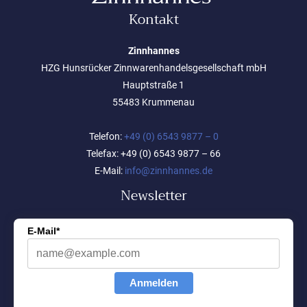
Kontakt
Zinnhannes
HZG Hunsrücker Zinnwarenhandelsgesellschaft mbH
Hauptstraße 1
55483 Krummenau
Telefon:
+49 (0) 6543 9877 – 0
Telefax: +49 (0) 6543 9877 – 66
E-Mail:
info@zinnhannes.de
Newsletter
E-Mail*
Anmelden